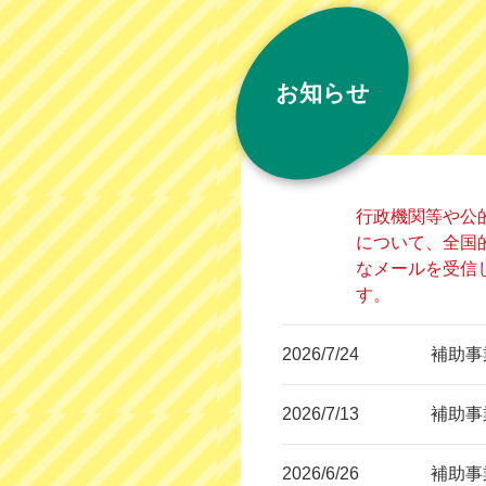
お知らせ
行政機関等や公
について、全国
なメールを受信
す。
2026/7/24
補助事
2026/7/13
補助事
2026/6/26
補助事