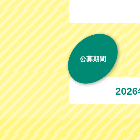
公募期間
202