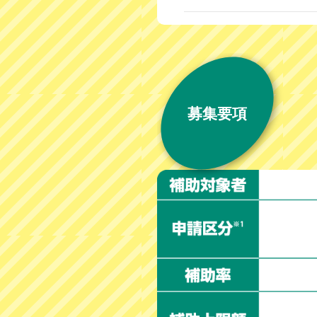
2026/6/23
補助事
2026/6/15
電子申
2026/5/29
補助事
募集要項
補助事
2026/5/21
※対象
2026/5/15
WEB