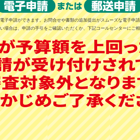
ら電子申請ができます。お問合せや書類の追加提出がスムーズな電子申
ない場合は、申請の手引をご確認いただくか、下記コールセンターにご