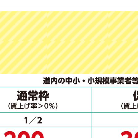
業申請の手引きを更新しました。
請の受付を開始しました。
業申請の手引きを更新しました。
業申請の手引きを更新しました。
経費から「雑役務費（アルバイト代等）」を除外
サイトを公開しました。