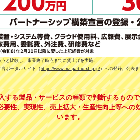
2月時点と比較し、事業終了時点までに賃上げを実施。
宣言ポータルサイト（
https://www.biz-partnership.jp/
）への登録。公表ま
入する製品・サービスの種類で判断するもの
必要性、実現性、売上拡大・生産性向上等への
います。