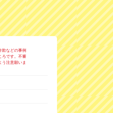
詐欺などの事例
ころです。不審
よう注意願いま