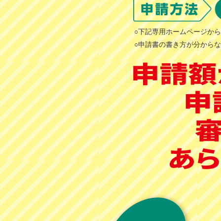
○下記専用ホームページか
○申請書の書き方が分から