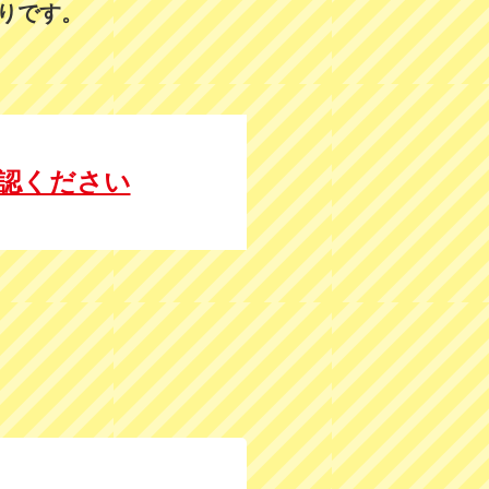
りです。
認ください